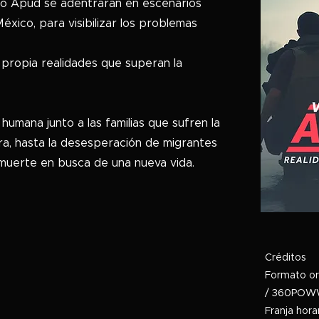
to Apud se adentrarán en escenarios
xico, para visibilizar los problemas
 propia realidades que superan la
 humana junto a las familias que sufren la
ra, hasta la desesperación de migrantes
a muerte en busca de una nueva vida.
Créditos
Formato or
/ 360PO
Franja hora