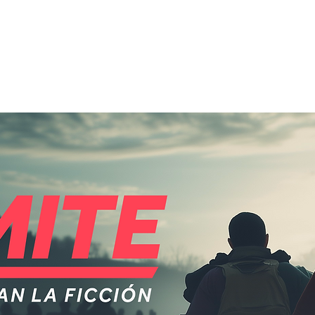
INICIO
SOMOS PW
N