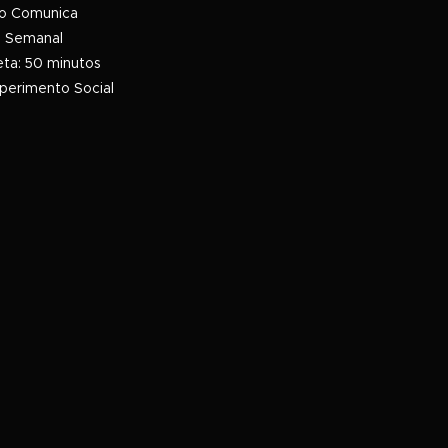
ito Comunica
: Semanal
eta: 50 minutos
perimento Social