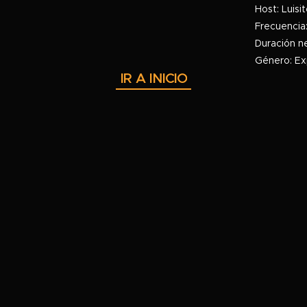
Host: Luis
Frecuencia
Duración n
Género: Ex
IR A INICIO