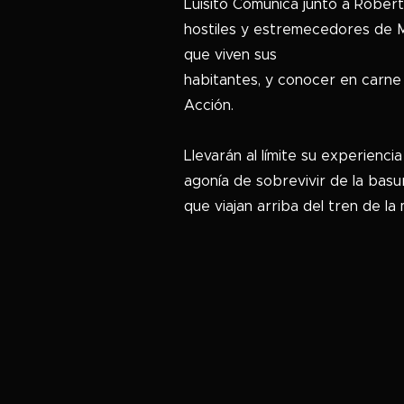
Luisito Comunica junto a Rober
hostiles y estremecedores de Mé
que viven sus
habitantes, y conocer en carne
Acción.
Llevarán al límite su experiencia
agonía de sobrevivir de la basu
que viajan arriba del tren de l