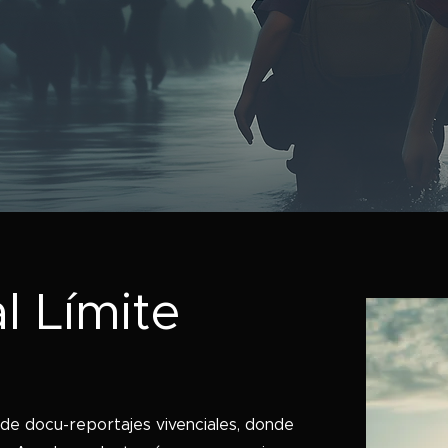
l Límite
e de docu-reportajes vivenciales, donde