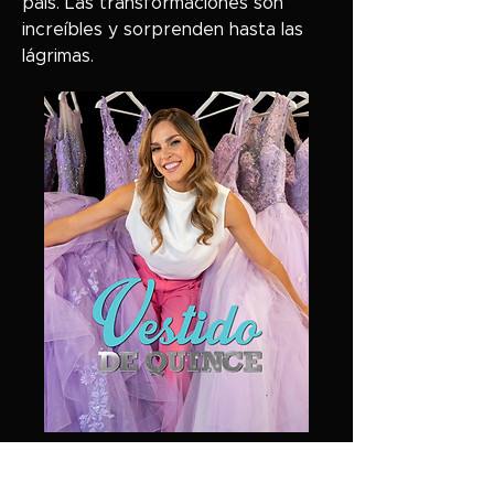
país. Las transformaciones son
increíbles y sorprenden hasta las
lágrimas.
Créditos
Producción Ejecutiva: 360 Powwow