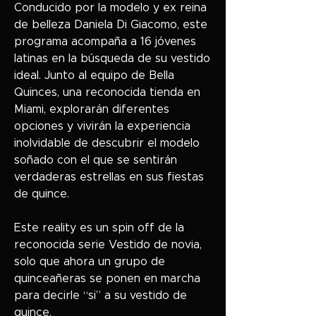
Conducido por la modelo y ex reina
de belleza Daniela Di Giacomo, este
programa acompaña a 16 jóvenes
latinas en la búsqueda de su vestido
ideal. Junto al equipo de Bella
Quinces, una reconocida tienda en
Miami, explorarán diferentes
opciones y vivirán la experiencia
inolvidable de descubrir el modelo
soñado con el que se sentirán
verdaderas estrellas en sus fiestas
de quince.
Este reality es un spin off de la
reconocida serie Vestido de novia,
solo que ahora un grupo de
quinceañeras se ponen en marcha
para decirle “si” a su vestido de
quince.