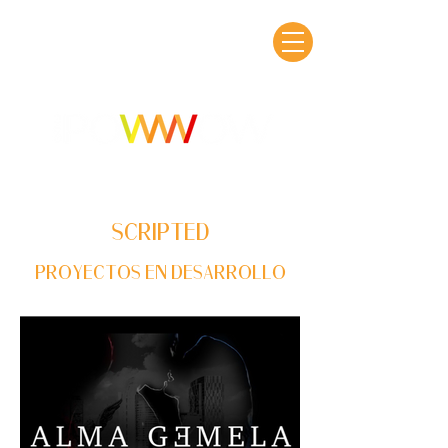
SCRIPTED
PROYECTOS EN DESARROLLO