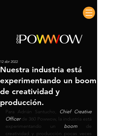
12 abr 2022
Nuestra industria está
experimentando un boom
de creatividad y
producción.
Para Adrián Santucho, 
Chief Creative 
Officer
 de 360 Powwow, la industria está 
experimentando un 
boom
 de 
creatividad y producción pocas veces 