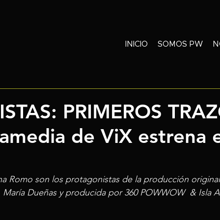
INICIO
SOMOS PW
N
ISTAS: PRIMEROS TRAZO
amedia de ViX estrena e
na Romo son los protagonistas de la producción original
 
María Dueñas y producida por 360 POWWOW  & Isla Au