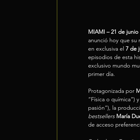
MIAMI – 21 de junio
anunció hoy que su 
en exclusiva el
 7 de j
episodios de esta hi
exclusivo mundo mult
primer día. 
Protagonizada por 
M
“Física o química”) y
pasión”), la producc
bestsellers
María Du
de acceso preferencia