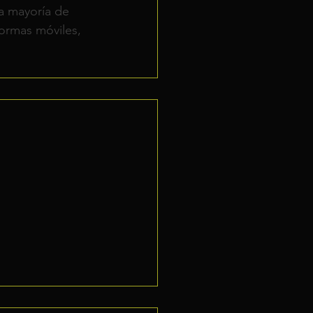
a mayoría de 
formas móviles, 