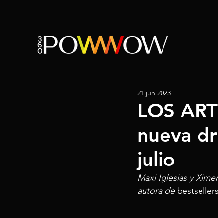
21 jun 2023
LOS ART
nueva dr
julio
Maxi Iglesias y Xime
autora de
 bestsellers