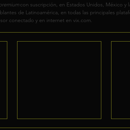
premium
 con suscripción, en Estados Unidos, México y l
blantes de Latinoamérica, en todas las principales plata
isor conectado y en internet en vix.com. 